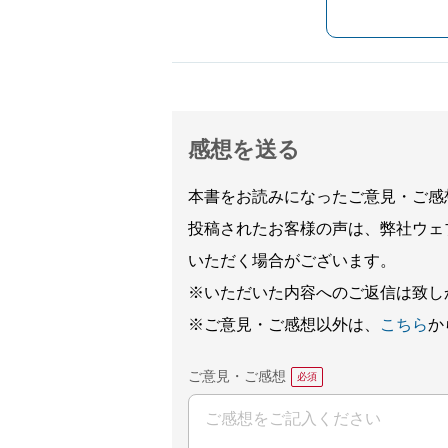
感想を送る
本書をお読みになったご意見・ご感
投稿されたお客様の声は、弊社ウェ
いただく場合がございます。
※いただいた内容へのご返信は致し
※ご意見・ご感想以外は、
こちら
か
ご意見・ご感想