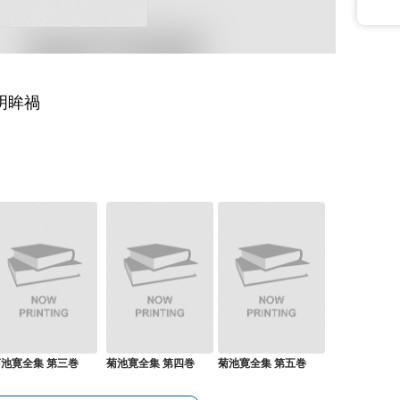
明眸禍
池寛全集 第三巻
菊池寛全集 第四巻
菊池寛全集 第五巻