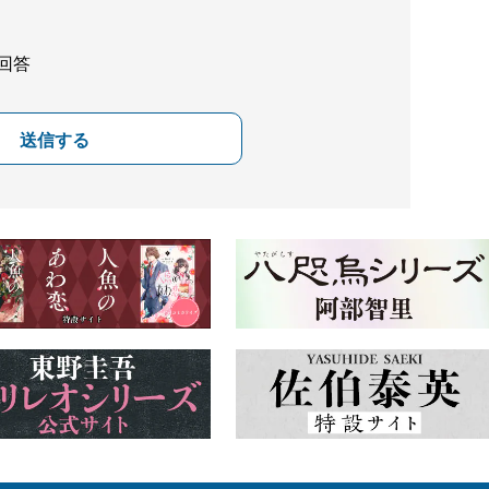
回答
送信する