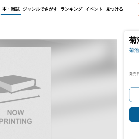
本・雑誌
ジャンルでさがす
ランキング
イベント
見つける
菊
菊池
発売