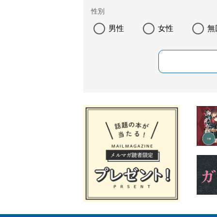
性別
男性
女性
無