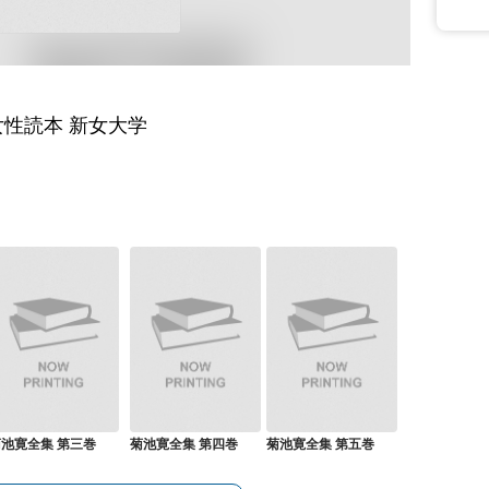
女性読本 新女大学
池寛全集 第三巻
菊池寛全集 第四巻
菊池寛全集 第五巻