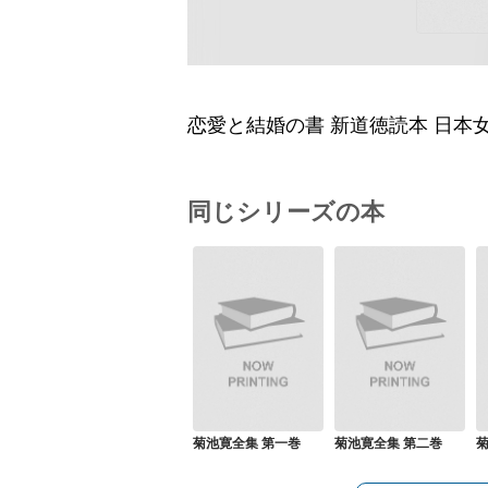
恋愛と結婚の書 新道徳読本 日本
同じシリーズの本
菊池寛全集 第一巻
菊池寛全集 第二巻
菊