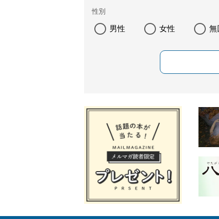
性別
男性
女性
無