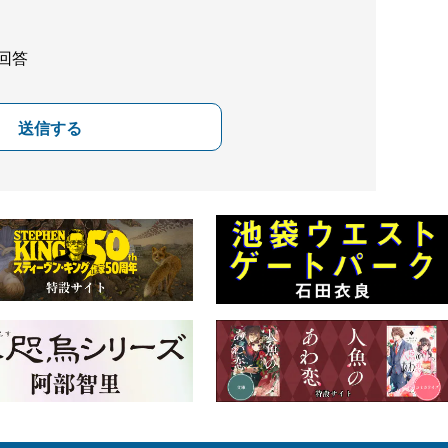
回答
送信する