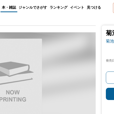
本・雑誌
ジャンルでさがす
ランキング
イベント
見つける
菊
菊池
発売