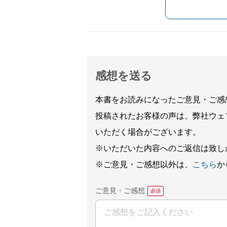
感想を送る
本書をお読みになったご意見・ご感
投稿されたお客様の声は、弊社ウェ
いただく場合がございます。
※いただいた内容へのご返信は致し
※ご意見・ご感想以外は、
こちら
か
ご意見・ご感想