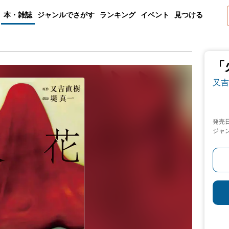
本・雑誌
ジャンルでさがす
ランキング
イベント
見つける
「
又吉
発売
ジャ