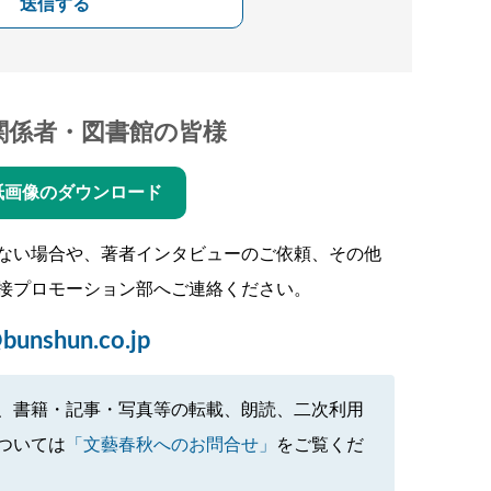
送信する
関係者・図書館の皆様
紙画像のダウンロード
ない場合や、著者インタビューのご依頼、その他
接プロモーション部へご連絡ください。
bunshun.co.jp
、書籍・記事・写真等の転載、朗読、二次利用
ついては
「文藝春秋へのお問合せ」
をご覧くだ