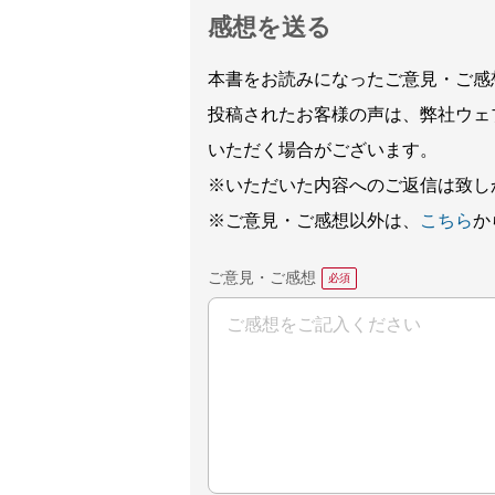
感想を送る
本書をお読みになったご意見・ご感
投稿されたお客様の声は、弊社ウェ
いただく場合がございます。
※いただいた内容へのご返信は致し
※ご意見・ご感想以外は、
こちら
か
ご意見・ご感想