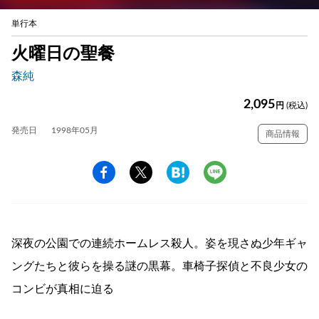
単行本
火曜日の聖餐
森純
2,095
円
(税込)
発売日
1998年05月
商品情報
深夜の公園での連続ホームレス殺人。姿を現さぬ少年ギャ
ングたちと彼らを操る謎の黒幕。車椅子探偵と不良少女の
コンビが真相に迫る