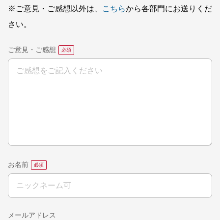
※ご意見・ご感想以外は、
こちら
から各部門にお送りくだ
さい。
ご意見・ご感想
お名前
メールアドレス