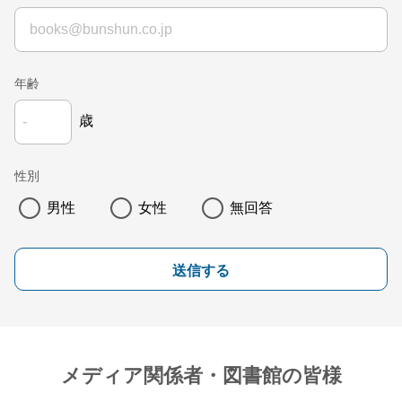
年齢
歳
性別
男性
女性
無回答
送信する
メディア関係者・図書館の皆様