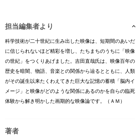
担当編集者より
科学技術が二十世紀に生み出した映像は、短期間のあいだ
に信じられないほど精彩を増し、たちまちのうちに「映像
の世紀」をつくりあげました。吉田直哉氏は、映像百年の
歴史を暗闇、物語、音楽との関係から辿るとともに、人類
がその誕生以来たくわえてきた巨大な記憶の蓄積「脳内イ
メージ」と映像がどのような関係にあるのかを自らの臨死
体験から解き明かした画期的な映像論です。（ＡＭ）
著者