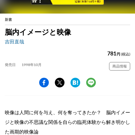
新書
脳内イメージと映像
吉田直哉
781
円
(税込)
発売日
1998年10月
商品情報
映像は人間に何を与え、何を奪ってきたか？ 脳内イメー
ジと映像の不思議な関係を自らの臨死体験から解き明かし
た画期的映像論