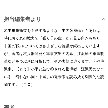
担当編集者より
米中軍事衝突を予測するような「中国脅威論」もあれば、
時代おくれの戦力で「張り子の虎」だと見る向きもあり、
中国の戦力についてはさまざまな論議が続出しています
が、著者は核兵器開発や軍事支出の内幕、江沢民の軍事改
革などをつぶさに分析して、その実態に迫ります。今や毛
沢東、【とう】小平と並び称される指導者・江沢民のひき
いる「侮れない国・中国」の近未来を読み抜く刺激的な読
物です。（ＴＣ）
著者