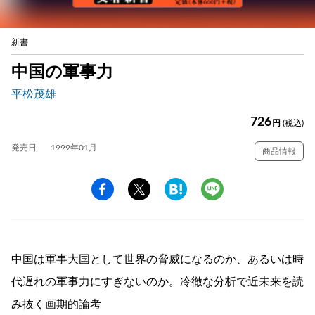
新書
中国の軍事力
平松茂雄
726
円
(税込)
発売日
1999年01月
商品情報
中国は軍事大国として世界の脅威になるのか、あるいは時
代遅れの軍事力にすぎないのか。冷徹な分析で近未来を読
み抜く画期的論考