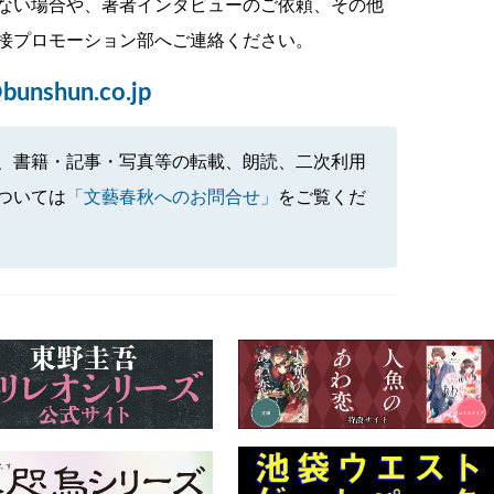
ない場合や、著者インタビューのご依頼、その他
接プロモーション部へご連絡ください。
bunshun.co.jp
、書籍・記事・写真等の転載、朗読、二次利用
ついては
「文藝春秋へのお問合せ」
をご覧くだ