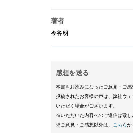
著者
今谷 明
感想を送る
本書をお読みになったご意見・ご感
投稿されたお客様の声は、弊社ウェ
いただく場合がございます。
※いただいた内容へのご返信は致し
※ご意見・ご感想以外は、
こちら
か