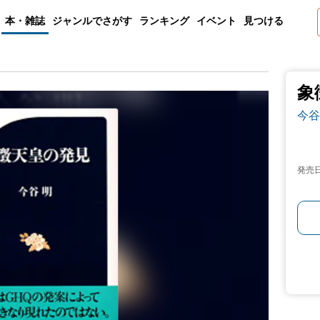
本・雑誌
ジャンルでさがす
ランキング
イベント
見つける
象
今谷
発売