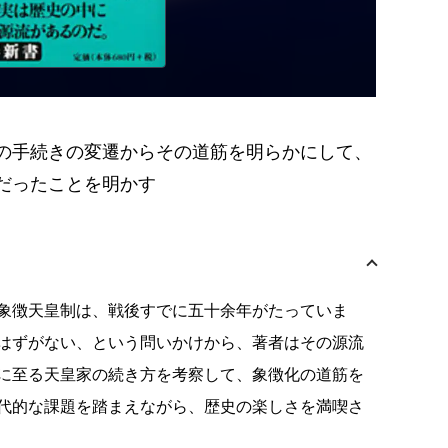
の手続きの変遷からその道筋を明らかにして、
だったことを明かす
象徴天皇制は、戦後すでに五十余年がたっていま
はずがない、という問いかけから、著者はその源流
に至る天皇家の続き方を考察して、象徴化の道筋を
代的な課題を踏まえながら、歴史の楽しさを満喫さ