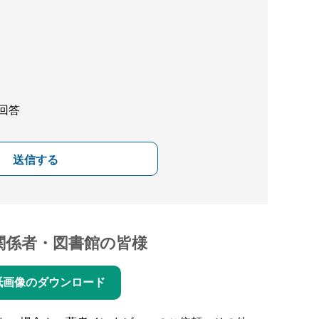
回答
送信する
関係者・図書館の皆様
紙画像のダウンロード