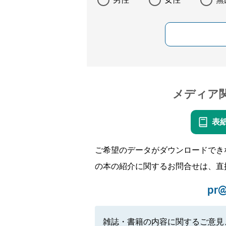
男性
女性
無
メディア
表
ご希望のデータがダウンロードでき
の本の紹介に関するお問合せは、直
pr@
雑誌・書籍の内容に関するご意見