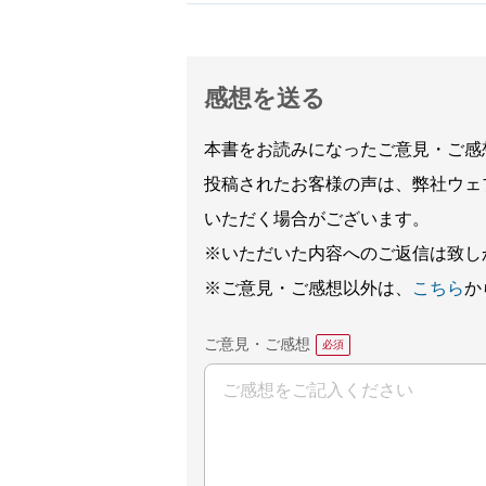
感想を送る
本書をお読みになったご意見・ご感
投稿されたお客様の声は、弊社ウェ
いただく場合がございます。
※いただいた内容へのご返信は致し
※ご意見・ご感想以外は、
こちら
か
ご意見・ご感想