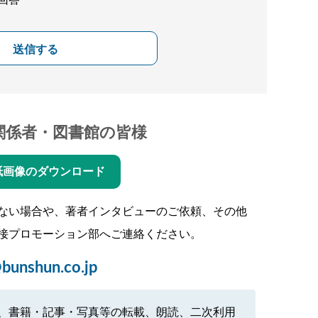
回答
送信する
関係者・図書館の皆様
紙画像のダウンロード
ない場合や、著者インタビューのご依頼、その他
接プロモーション部へご連絡ください。
bunshun.co.jp
、書籍・記事・写真等の転載、朗読、二次利用