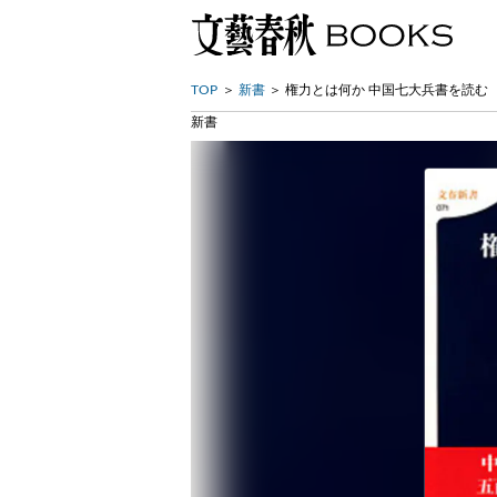
TOP
新書
権力とは何か 中国七大兵書を読む
新書