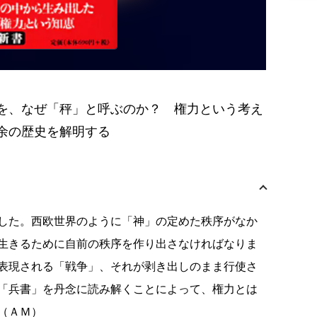
を、なぜ「秤」と呼ぶのか？ 権力という考え
余の歴史を解明する
した。西欧世界のように「神」の定めた秩序がなか
生きるために自前の秩序を作り出さなければなりま
表現される「戦争」、それが剥き出しのまま行使さ
「兵書」を丹念に読み解くことによって、権力とは
（ＡＭ）