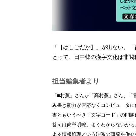
「【はしごだか】」が出ない。「
とって、日中韓の漢字文化は非関
担当編集者より
「■村薫」さんが「高村薫」さん、「
み書き能力が否応なくコンピュータに
書ともいうべき「文字コード」の問題
答えは簡単明瞭。よくわからないから
よる情報処理という理系の頭脳を併せ