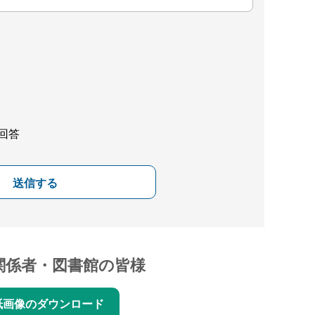
回答
送信する
関係者・図書館の皆様
紙画像のダウンロード