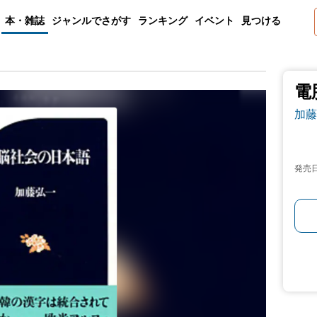
本・雑誌
ジャンルでさがす
ランキング
イベント
見つける
電
加藤
発売