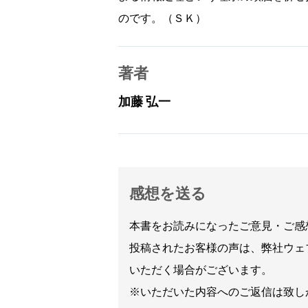
のです。（ＳＫ）
著者
加藤 弘一
感想を送る
本書をお読みになったご意見・ご感
投稿されたお客様の声は、弊社ウェ
いただく場合がございます。
※いただいた内容へのご返信は致し