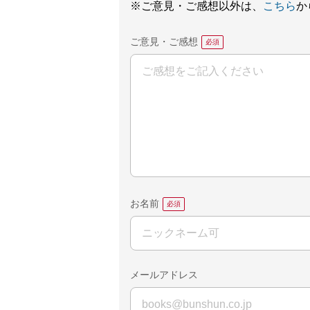
※ご意見・ご感想以外は、
こちら
か
ご意見・ご感想
お名前
メールアドレス