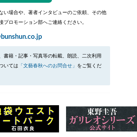
ない場合や、著者インタビューのご依頼、その他
接プロモーション部へご連絡ください。
bunshun.co.jp
、書籍・記事・写真等の転載、朗読、二次利用
ついては
「文藝春秋へのお問合せ」
をご覧くだ