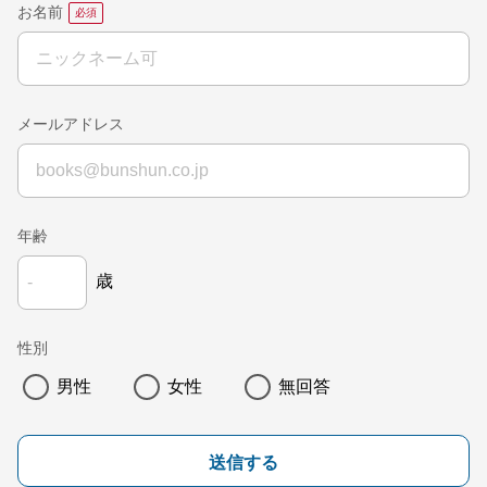
お名前
メールアドレス
年齢
歳
性別
男性
女性
無回答
送信する