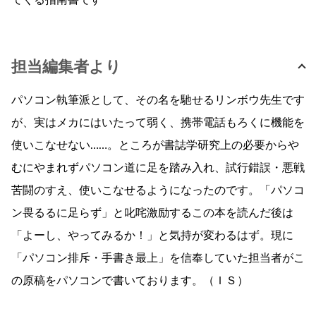
てくる指南書です
担当編集者より
パソコン執筆派として、その名を馳せるリンボウ先生です
が、実はメカにはいたって弱く、携帯電話もろくに機能を
使いこなせない……。ところが書誌学研究上の必要からや
むにやまれずパソコン道に足を踏み入れ、試行錯誤・悪戦
苦闘のすえ、使いこなせるようになったのです。「パソコ
ン畏るるに足らず」と叱咤激励するこの本を読んだ後は
「よーし、やってみるか！」と気持が変わるはず。現に
「パソコン排斥・手書き最上」を信奉していた担当者がこ
の原稿をパソコンで書いております。（ＩＳ）