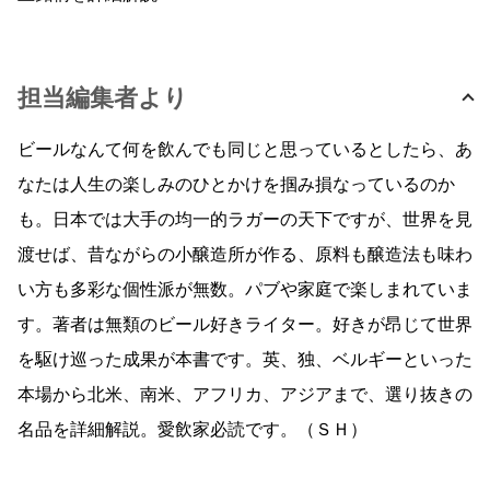
担当編集者より
ビールなんて何を飲んでも同じと思っているとしたら、あ
なたは人生の楽しみのひとかけを掴み損なっているのか
も。日本では大手の均一的ラガーの天下ですが、世界を見
渡せば、昔ながらの小醸造所が作る、原料も醸造法も味わ
い方も多彩な個性派が無数。パブや家庭で楽しまれていま
す。著者は無類のビール好きライター。好きが昂じて世界
を駆け巡った成果が本書です。英、独、ベルギーといった
本場から北米、南米、アフリカ、アジアまで、選り抜きの
名品を詳細解説。愛飲家必読です。（ＳＨ）