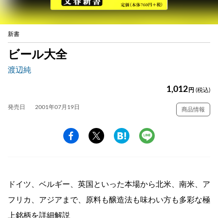
新書
ビール大全
渡辺純
1,012
円
(税込)
発売日
2001年07月19日
商品情報
ドイツ、ベルギー、英国といった本場から北米、南米、ア
フリカ、アジアまで、原料も醸造法も味わい方も多彩な極
上銘柄を詳細解説