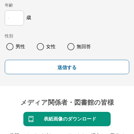
年齢
歳
性別
男性
女性
無回答
送信する
メディア関係者・図書館の皆様
表紙画像のダウンロード