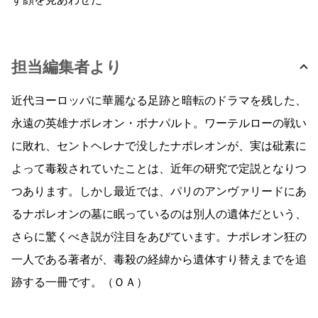
担当編集者より
近代ヨーロッパに華麗なる足跡と暗転のドラマを残した、
永遠の英雄ナポレオン・ボナパルト。ワーテルローの戦い
に敗れ、セントヘレナで没したナポレオンが、実は砒素に
よって毒殺されていたことは、近年の研究で定説となりつ
つあります。しかし最近では、パリのアンヴァリードにあ
るナポレオンの墓に眠っているのは別人の遺体だという、
さらに驚くべき説が注目をあびています。ナポレオン狂の
一人である著者が、毒殺の経緯から遺体すり替えまでを追
跡する一冊です。（ＯＡ）