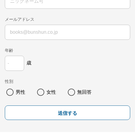
メールアドレス
年齢
歳
性別
男性
女性
無回答
送信する