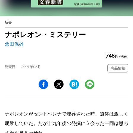
新書
ナポレオン・ミステリー
倉田保雄
748
円
(税込)
発売日
2001年08月
商品情報
ナポレオンがセントヘレナで埋葬された時、遺体は激しく
腐敗していた。だが十九年後の発掘に立会った一同は思わ
ず顔を見あわせた