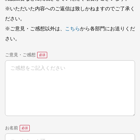
※いただいた内容へのご返信は致しかねますのでご了承く
ださい。
※ご意見・ご感想以外は、
こちら
から各部門にお送りくだ
さい。
ご意見・ご感想
お名前