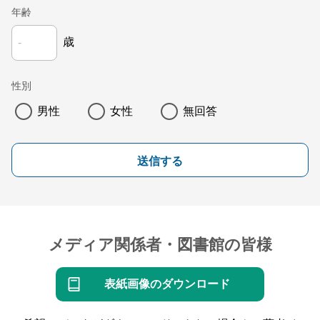
年齢
歳
性別
男性
女性
無回答
送信する
メディア関係者・図書館の皆様
表紙画像のダウンロード