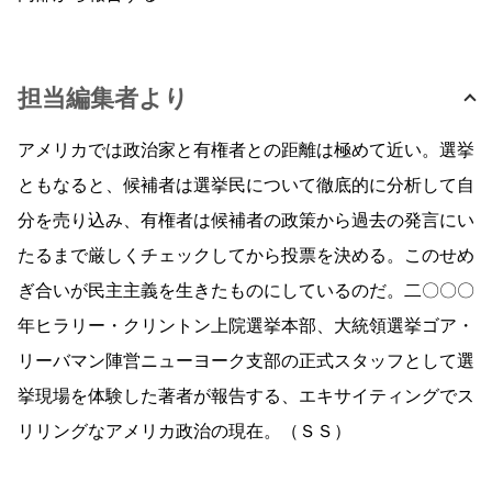
担当編集者より
アメリカでは政治家と有権者との距離は極めて近い。選挙
ともなると、候補者は選挙民について徹底的に分析して自
分を売り込み、有権者は候補者の政策から過去の発言にい
たるまで厳しくチェックしてから投票を決める。このせめ
ぎ合いが民主主義を生きたものにしているのだ。二〇〇〇
年ヒラリー・クリントン上院選挙本部、大統領選挙ゴア・
リーバマン陣営ニューヨーク支部の正式スタッフとして選
挙現場を体験した著者が報告する、エキサイティングでス
リリングなアメリカ政治の現在。（ＳＳ）