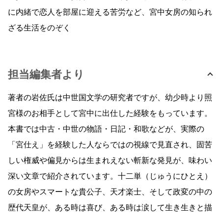
に内緒で恋人を部屋に迎える苦労など、宮中女房の知られ
ざる生活をのぞく
担当編集者より
著者の岩佐氏は中世国文学の研究者ですが、幼少時より照
宮様のお相手として宮中に出仕した経験をもっています。
本書では中古・中世の物語・日記・和歌などが、実際の
「宮仕え」を経験した人ならではの視線で見直され、固苦
しい権威や偏見からは生まれえない斬新な発見が、味わい
深い文章で紹介されています。十二単（じゅうにひとえ）
の女房やスマートな貴公子、天才楽士、そして政変の中の
歴代天皇が、ある時は喜び、ある時は涙して生き生きと描