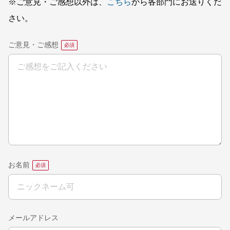
※ご意見・ご感想以外は、
こちら
から各部門にお送りくだ
さい。
ご意見・ご感想
お名前
メールアドレス