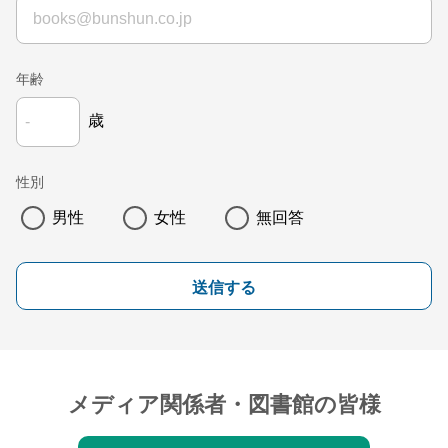
年齢
歳
性別
男性
女性
無回答
送信する
メディア関係者・図書館の皆様