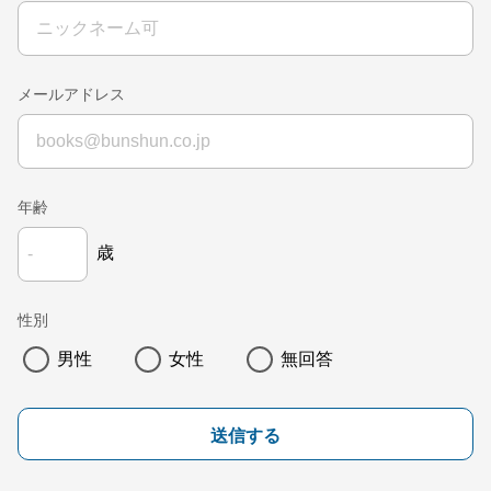
メールアドレス
年齢
歳
性別
男性
女性
無回答
送信する