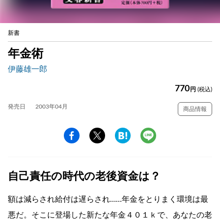
新書
年金術
伊藤雄一郎
770
円
(税込)
発売日
2003年04月
商品情報
自己責任の時代の老後資金は？
額は減らされ給付は遅らされ……年金をとりまく環境は最
悪だ。そこに登場した新たな年金４０１ｋで、あなたの老