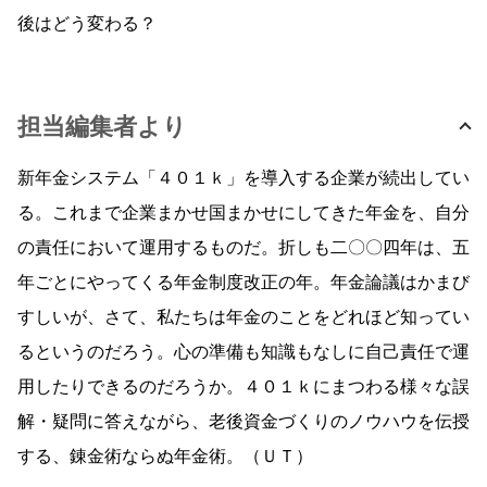
後はどう変わる？
担当編集者より
新年金システム「４０１ｋ」を導入する企業が続出してい
る。これまで企業まかせ国まかせにしてきた年金を、自分
の責任において運用するものだ。折しも二〇〇四年は、五
年ごとにやってくる年金制度改正の年。年金論議はかまび
すしいが、さて、私たちは年金のことをどれほど知ってい
るというのだろう。心の準備も知識もなしに自己責任で運
用したりできるのだろうか。４０１ｋにまつわる様々な誤
解・疑問に答えながら、老後資金づくりのノウハウを伝授
する、錬金術ならぬ年金術。（ＵＴ）