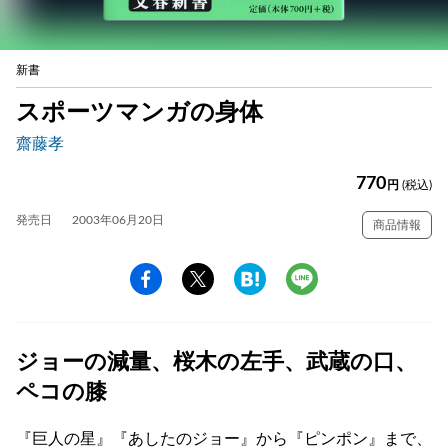
新書
スポーツマンガの身体
齋藤孝
770
円
(税込)
発売日
2003年06月20日
商品情報
ジョーの減量、桜木の左手、武蔵の口、
ペコの膝
『巨人の星』『あしたのジョー』から『ピンポン』まで、