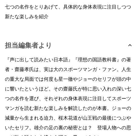
七つの名作をとりあげて、具体的な身体表現に注目しつつ
新たな楽しみを紹介
担当編集者より
『声に出して読みたい日本語』『理想の国語教科書』の著
者・齋藤孝氏は、実は大のスポーツマンガ・ファン。人生
の重大な局面では何度も星一徹やジョーのセリフが頭の中
に響いたというほど。その齋藤氏が特に思い入れの深い七
つの名作を選び、それぞれの身体表現に注目してスポーツ
マンガを読む新たな楽しみを解読したのが本書。ジョーの
減量から生まれる迫力、桜木花道が山王戦の最後につぶや
いたセリフ。雄介の足の裏の秘密とは？ 登場人物への思