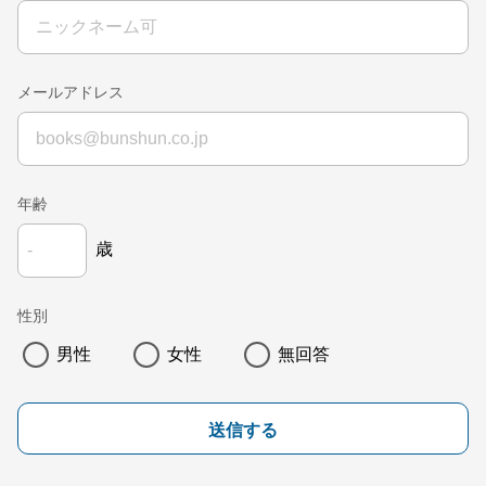
メールアドレス
年齢
歳
性別
男性
女性
無回答
送信する