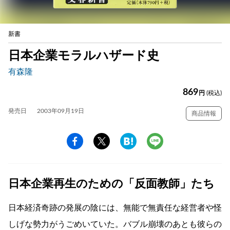
新書
日本企業モラルハザード史
有森隆
869
円
(税込)
発売日
2003年09月19日
商品情報
日本企業再生のための「反面教師」たち
日本経済奇跡の発展の陰には、無能で無責任な経営者や怪
しげな勢力がうごめいていた。バブル崩壊のあとも彼らの