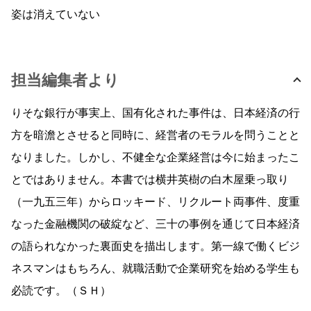
姿は消えていない
担当編集者より
りそな銀行が事実上、国有化された事件は、日本経済の行
方を暗澹とさせると同時に、経営者のモラルを問うことと
なりました。しかし、不健全な企業経営は今に始まったこ
とではありません。本書では横井英樹の白木屋乗っ取り
（一九五三年）からロッキード、リクルート両事件、度重
なった金融機関の破綻など、三十の事例を通じて日本経済
の語られなかった裏面史を描出します。第一線で働くビジ
ネスマンはもちろん、就職活動で企業研究を始める学生も
必読です。（ＳＨ）