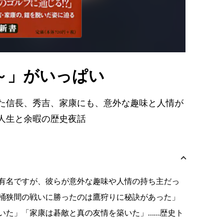
～」がいっぱい
た信長、秀吉、家康にも、意外な趣味と人情が
人生と余暇の歴史夜話
有名ですが、彼らが意外な趣味や人情の持ち主だっ
桶狭間の戦いに勝ったのは鷹狩りに秘訣があった」
いた」「家康は碁敵と真の友情を築いた」……歴史ト