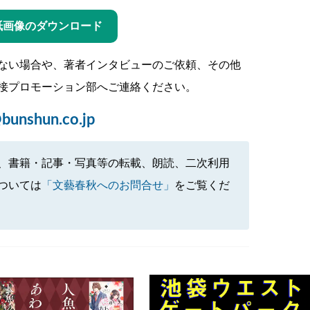
紙画像のダウンロード
ない場合や、著者インタビューのご依頼、その他
接プロモーション部へご連絡ください。
bunshun.co.jp
、書籍・記事・写真等の転載、朗読、二次利用
ついては
「文藝春秋へのお問合せ」
をご覧くだ