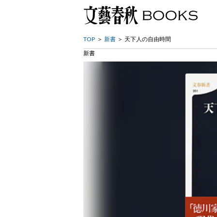
TOP
新書
天下人の自由時間
新書