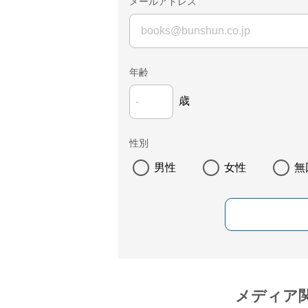
メールアドレス
年齢
歳
性別
男性
女性
無
メディア