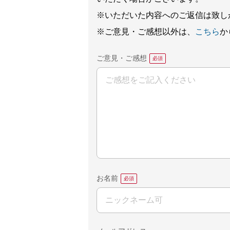
※いただいた内容へのご返信は致し
※ご意見・ご感想以外は、
こちら
か
ご意見・ご感想
お名前