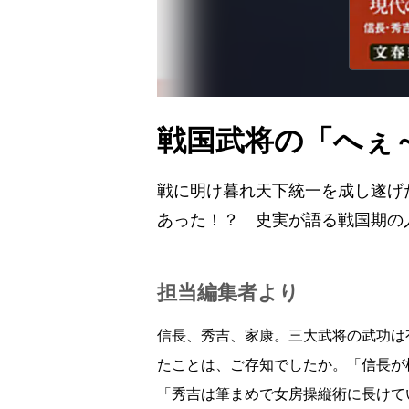
戦国武将の「へぇ
戦に明け暮れ天下統一を成し遂げ
あった！？ 史実が語る戦国期の
担当編集者より
信長、秀吉、家康。三大武将の武功は
たことは、ご存知でしたか。「信長が
「秀吉は筆まめで女房操縦術に長けて