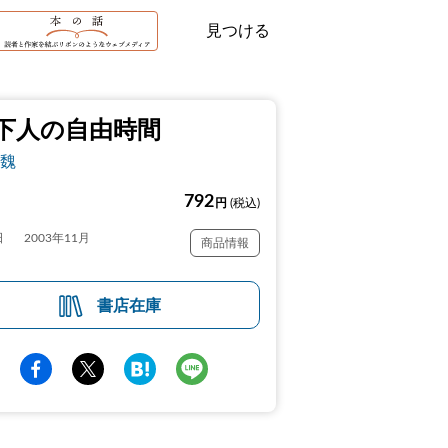
見つける
下人の自由時間
魏
792
円
(税込)
日
2003年11月
商品情報
書店在庫