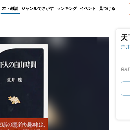
本・雑誌
ジャンルでさがす
ランキング
イベント
見つける
天
荒井
発売