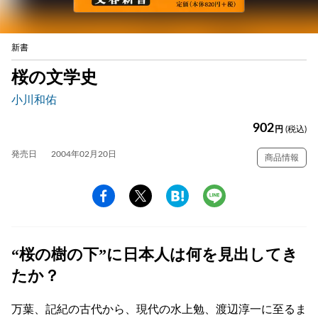
新書
桜の文学史
小川和佑
902
円
(税込)
発売日
2004年02月20日
商品情報
“桜の樹の下”に日本人は何を見出してき
たか？
万葉、記紀の古代から、現代の水上勉、渡辺淳一に至るま