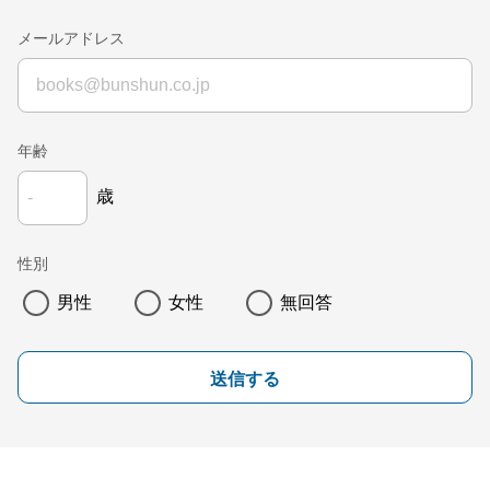
メールアドレス
年齢
歳
性別
男性
女性
無回答
送信する