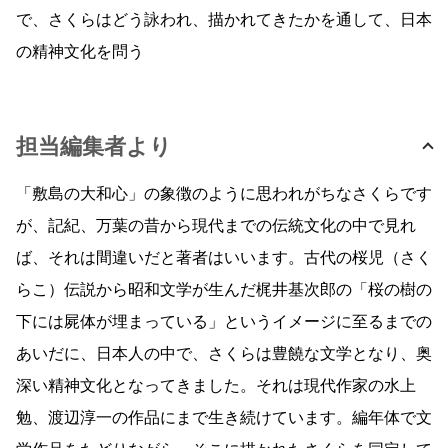
で、さくらはどう詠われ、描かれてきたかを通して、日本
の精神文化を問う
担当編集者より
「敷島の大和心」の象徴のように思われがちなさくらです
が、記紀、万葉の昔から現代までの伝統文化の中で見れ
ば、それは間違いだと著者はいいます。古代の桜児（さく
らこ）伝説から昭和文学が生んだ梶井基次郎の「桜の樹の
下には屍体が埋まっている」というイメージに至るまでの
あいだに、日本人の中で、さくらは豊饒な文学となり、奥
深い精神文化となってきました。それは現代作家の水上
勉、渡辺淳一の作品にまで生き続けています。編年体で文