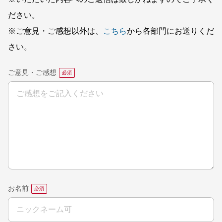
ださい。
※ご意見・ご感想以外は、
こちら
から各部門にお送りくだ
さい。
ご意見・ご感想
お名前