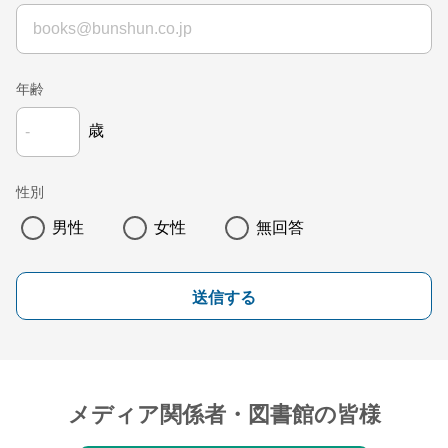
年齢
歳
性別
男性
女性
無回答
送信する
メディア関係者・図書館の皆様