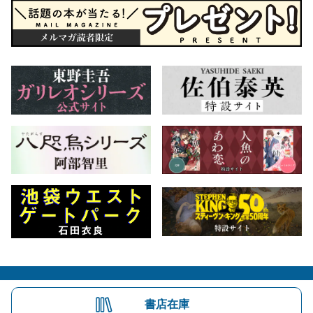
会社概要
自費出版のご案内
お問合せ
書店在庫
株式会社文藝春秋
文春オンライン
Number Web
CREA WEB