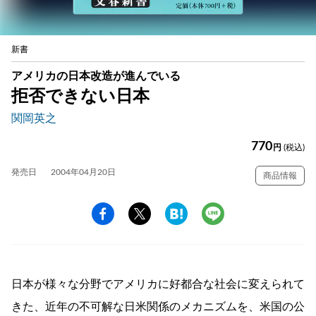
新書
アメリカの日本改造が進んでいる
拒否できない日本
関岡英之
770
円
(税込)
発売日
2004年04月20日
商品情報
日本が様々な分野でアメリカに好都合な社会に変えられて
きた、近年の不可解な日米関係のメカニズムを、米国の公