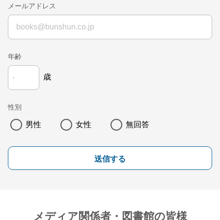
メールアドレス
年齢
歳
性別
男性
女性
無回答
送信する
メディア関係者・図書館の皆様