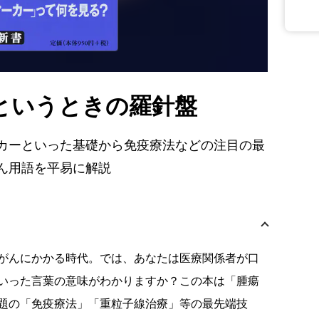
というときの羅針盤
カーといった基礎から免疫療法などの注目の最
ん用語を平易に解説
がんにかかる時代。では、あなたは医療関係者が口
いった言葉の意味がわかりますか？この本は「腫瘍
題の「免疫療法」「重粒子線治療」等の最先端技