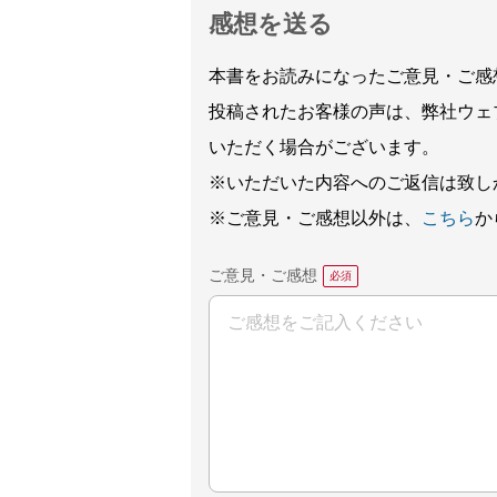
感想を送る
本書をお読みになったご意見・ご感
投稿されたお客様の声は、弊社ウェ
いただく場合がございます。
※いただいた内容へのご返信は致し
※ご意見・ご感想以外は、
こちら
か
ご意見・ご感想