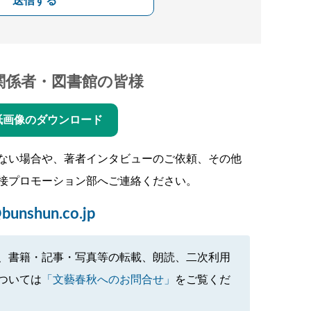
送信する
関係者・図書館の皆様
紙画像のダウンロード
ない場合や、著者インタビューのご依頼、その他
接プロモーション部へご連絡ください。
bunshun.co.jp
、書籍・記事・写真等の転載、朗読、二次利用
ついては
「文藝春秋へのお問合せ」
をご覧くだ