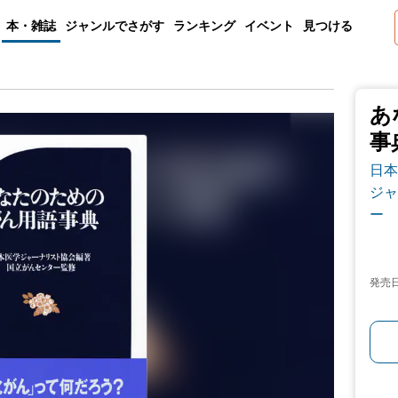
本・雑誌
ジャンルでさがす
ランキング
イベント
見つける
あ
事
日本
ジャ
ー
発売