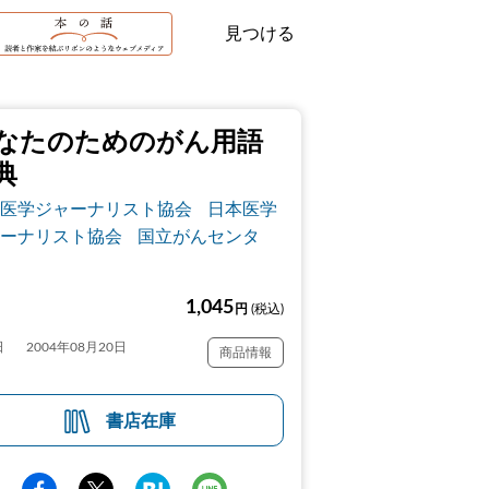
見つける
なたのためのがん用語
典
医学ジャーナリスト協会
日本医学
ーナリスト協会
国立がんセンタ
1,045
円
(税込)
日
2004年08月20日
商品情報
書店在庫