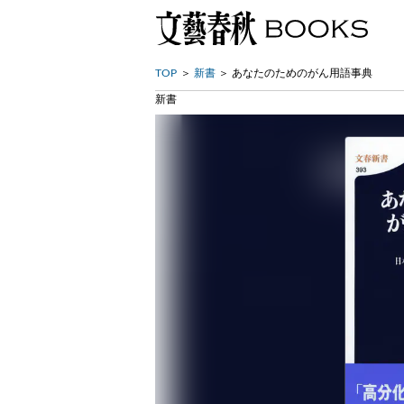
TOP
新書
あなたのためのがん用語事典
新書