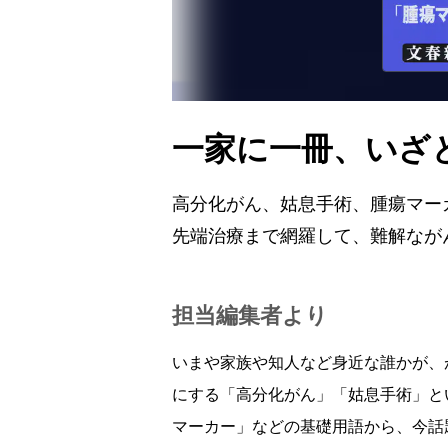
一家に一冊、いざ
高分化がん、姑息手術、腫瘍マー
先端治療まで網羅して、難解なが
担当編集者より
いまや家族や知人など身近な誰かが、
にする「高分化がん」「姑息手術」と
マーカー」などの基礎用語から、今話