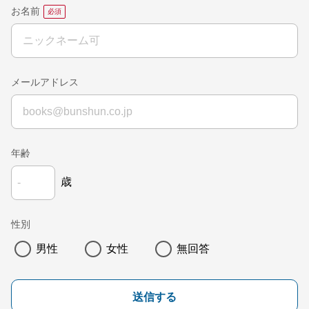
お名前
メールアドレス
年齢
歳
性別
男性
女性
無回答
送信する