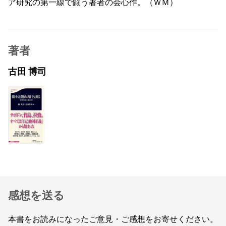
ア研究の第一線で闘う著者の会心作。（ＷＭ）
著者
古田 博司
感想を送る
本書をお読みになったご意見・ご感想をお寄せください。