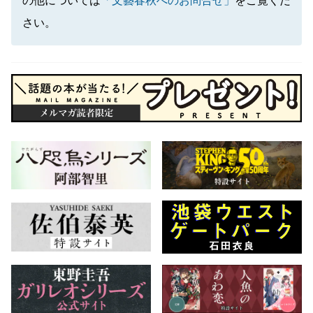
の他については
「文藝春秋へのお問合せ」
をご覧くだ
さい。