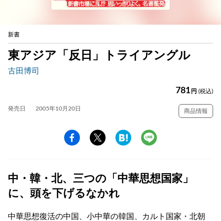
新書
東アジア「反日」トライアングル
古田博司
781
円
(税込)
発売日
2005年10月20日
商品情報
中・韓・北、三つの「中華思想国家」
に、頭を下げるなかれ
中華思想復活の中国、小中華の韓国、カルト国家・北朝