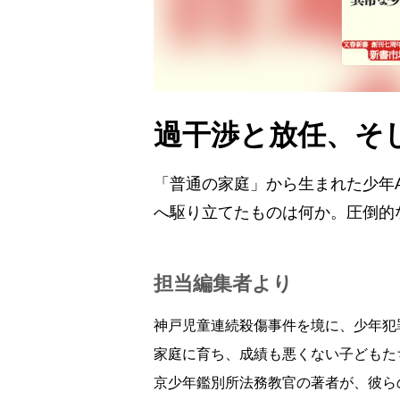
過干渉と放任、そ
「普通の家庭」から生まれた少年
へ駆り立てたものは何か。圧倒的
担当編集者より
神戸児童連続殺傷事件を境に、少年犯
家庭に育ち、成績も悪くない子どもた
京少年鑑別所法務教官の著者が、彼ら