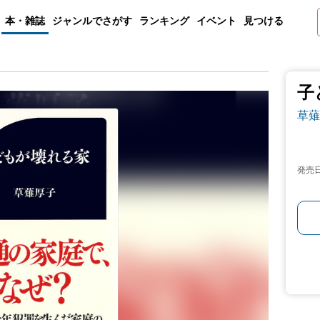
本・雑誌
ジャンルでさがす
ランキング
イベント
見つける
子
草薙
発売