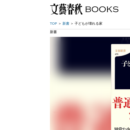
TOP
新書
子どもが壊れる家
新書