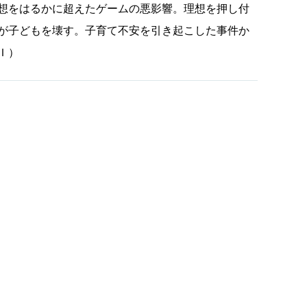
想をはるかに超えたゲームの悪影響。理想を押し付
が子どもを壊す。子育て不安を引き起こした事件か
Ｉ）