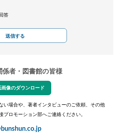
回答
送信する
関係者・図書館の皆様
紙画像のダウンロード
ない場合や、著者インタビューのご依頼、その他
接プロモーション部へご連絡ください。
bunshun.co.jp