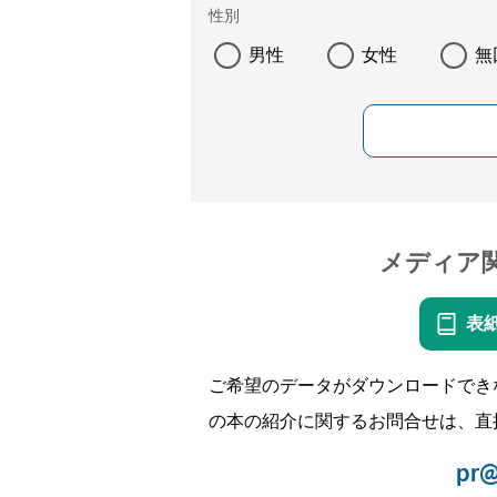
性別
男性
女性
無
メディア
表
ご希望のデータがダウンロードでき
の本の紹介に関するお問合せは、直
pr@