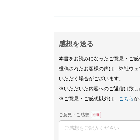
感想を送る
本書をお読みになったご意見・ご感
投稿されたお客様の声は、弊社ウェ
いただく場合がございます。
※いただいた内容へのご返信は致し
※ご意見・ご感想以外は、
こちら
か
ご意見・ご感想