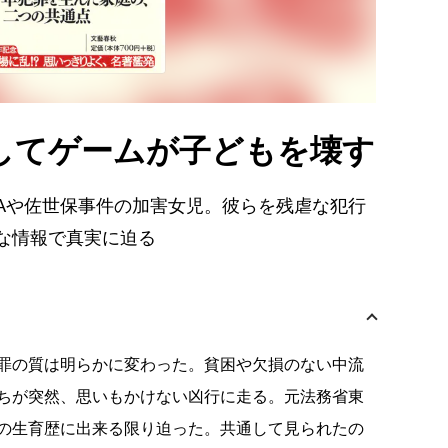
してゲームが子どもを壊す
Aや佐世保事件の加害女児。彼らを残虐な犯行
な情報で真実に迫る
罪の質は明らかに変わった。貧困や欠損のない中流
ちが突然、思いもかけない凶行に走る。元法務省東
の生育歴に出来る限り迫った。共通して見られたの