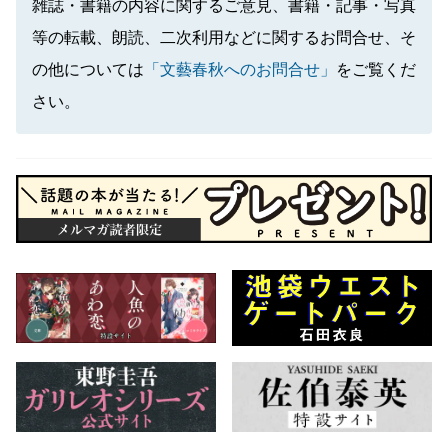
雑誌・書籍の内容に関するご意見、書籍・記事・写真
等の転載、朗読、二次利用などに関するお問合せ、そ
の他については
「文藝春秋へのお問合せ」
をご覧くだ
さい。