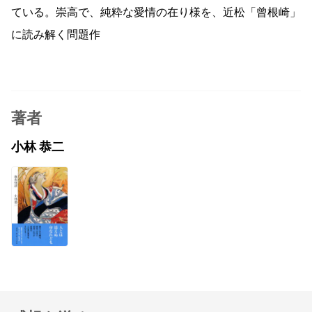
ている。崇高で、純粋な愛情の在り様を、近松「曾根崎」
に読み解く問題作
著者
小林 恭二