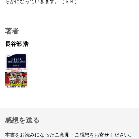
らかになっていきます。（ＳＫ）
著者
長谷部 浩
感想を送る
本書をお読みになったご意見・ご感想をお寄せください。