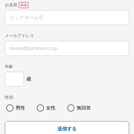
お名前
メールアドレス
年齢
歳
性別
男性
女性
無回答
送信する