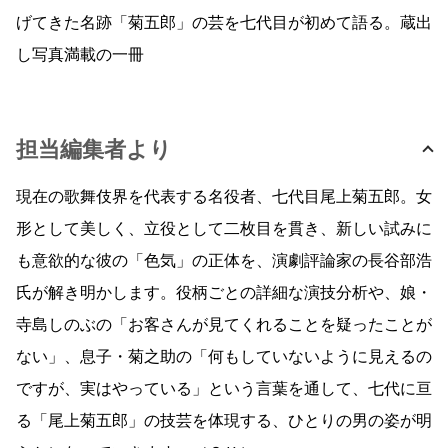
げてきた名跡「菊五郎」の芸を七代目が初めて語る。蔵出
し写真満載の一冊
担当編集者より
現在の歌舞伎界を代表する名役者、七代目尾上菊五郎。女
形として美しく、立役として二枚目を貫き、新しい試みに
も意欲的な彼の「色気」の正体を、演劇評論家の長谷部浩
氏が解き明かします。役柄ごとの詳細な演技分析や、娘・
寺島しのぶの「お客さんが見てくれることを疑ったことが
ない」、息子・菊之助の「何もしていないように見えるの
ですが、実はやっている」という言葉を通して、七代に亘
る「尾上菊五郎」の技芸を体現する、ひとりの男の姿が明