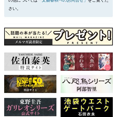
の他については
「文藝春秋へのお問合せ」
をご覧くだ
さい。