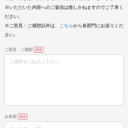
※いただいた内容へのご返信は致しかねますのでご了承く
ださい。
※ご意見・ご感想以外は、
こちら
から各部門にお送りくだ
さい。
ご意見・ご感想
お名前