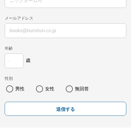
メールアドレス
年齢
歳
性別
男性
女性
無回答
送信する