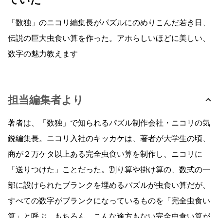
「数独」のニコリ編集長がパズルにのめりこんだ若き日、
伝説の巨大虫食い算を作った。アホらしいほどに美しい、
数字の魅力教えます
担当編集者より
著者は、「数独」で知られるパズル制作会社・ニコリの気
鋭編集長。ニコリ入社のキッカケは、著者が大学生の頃、
商が２万ケタ以上ある完全虫食い算を制作し、ニコリに
「送りつけた」ことだった。割り算や掛け算の、数式の一
部に設けられたブランクを埋めるパズルが虫食い算だが、
すべての数字がブランクになっているものを「完全虫食い
算」と呼ぶ。もちろん、こんな途方もない完全虫食い算が