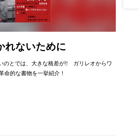
いかれないために
いのとでは、大きな格差が!! ガリレオからワ
の革命的な書物を一挙紹介！