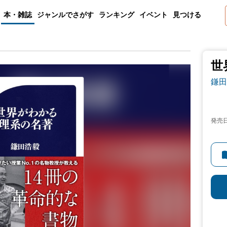
本・雑誌
ジャンルでさがす
ランキング
イベント
見つける
世
鎌田
発売