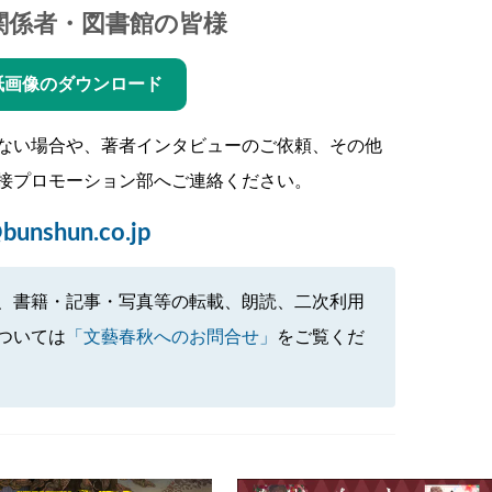
関係者・図書館の皆様
紙画像のダウンロード
ない場合や、著者インタビューのご依頼、その他
接プロモーション部へご連絡ください。
bunshun.co.jp
、書籍・記事・写真等の転載、朗読、二次利用
ついては
「文藝春秋へのお問合せ」
をご覧くだ