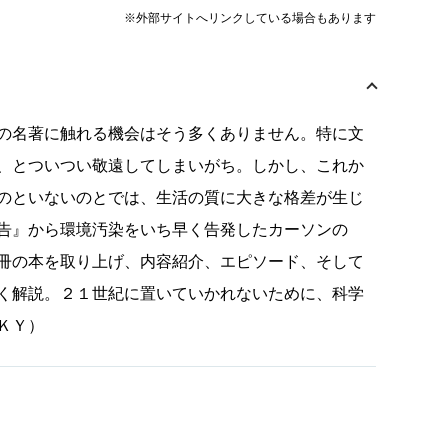
※外部サイトへリンクしている場合もあります
の名著に触れる機会はそう多くありません。特に文
、とついつい敬遠してしまいがち。しかし、これか
のといないのとでは、生活の質に大きな格差が生じ
告』から環境汚染をいち早く告発したカーソンの
冊の本を取り上げ、内容紹介、エピソード、そして
く解説。２１世紀に置いていかれないために、科学
ＫＹ）