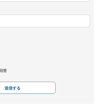
回答
送信する