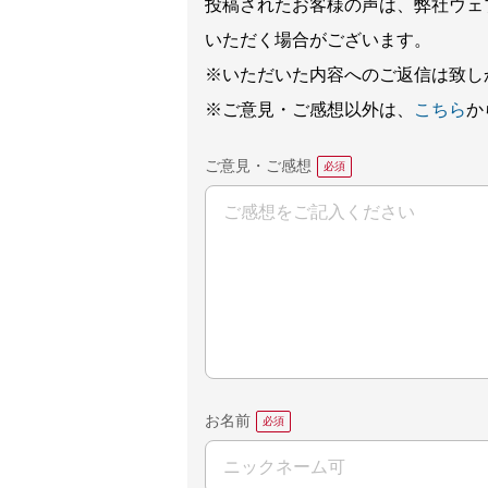
投稿されたお客様の声は、弊社ウェ
いただく場合がございます。
※いただいた内容へのご返信は致し
※ご意見・ご感想以外は、
こちら
か
ご意見・ご感想
お名前