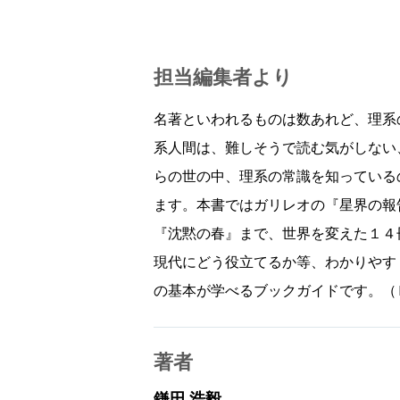
担当編集者より
名著といわれるものは数あれど、理系
系人間は、難しそうで読む気がしない
らの世の中、理系の常識を知っている
ます。本書ではガリレオの『星界の報
『沈黙の春』まで、世界を変えた１４
現代にどう役立てるか等、わかりやす
の基本が学べるブックガイドです。（
著者
鎌田 浩毅