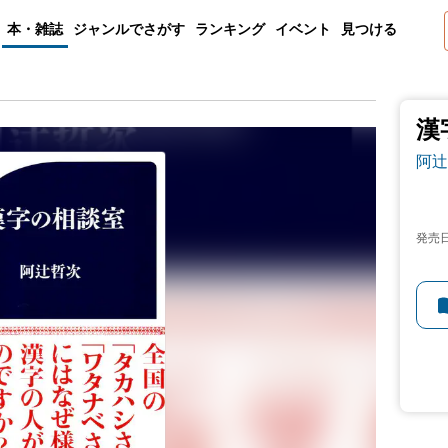
本・雑誌
ジャンルでさがす
ランキング
イベント
見つける
漢
阿辻
発売