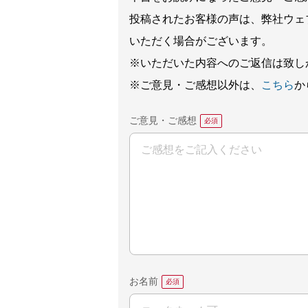
投稿されたお客様の声は、弊社ウェ
いただく場合がございます。
※いただいた内容へのご返信は致し
※ご意見・ご感想以外は、
こちら
か
ご意見・ご感想
お名前