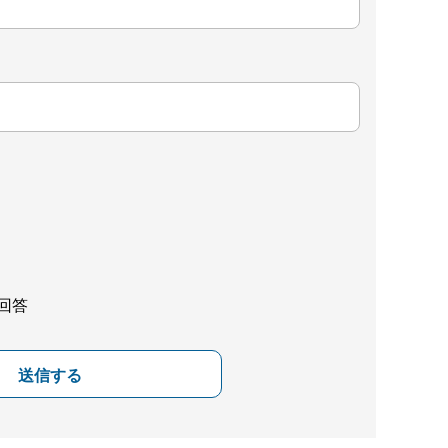
回答
送信する