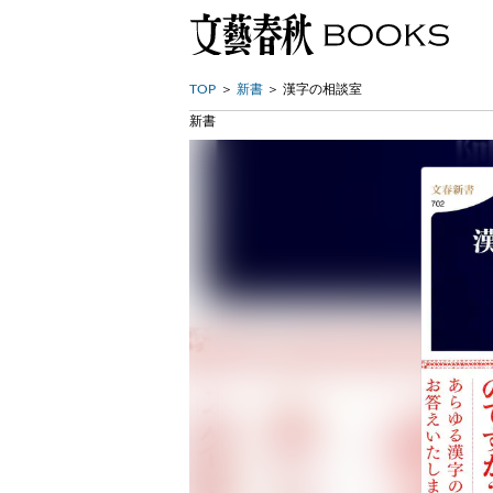
TOP
新書
漢字の相談室
新書