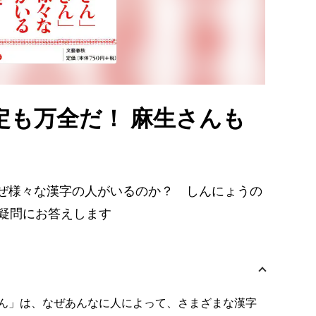
定も万全だ！ 麻生さんも
ぜ様々な漢字の人がいるのか？ しんにょうの
の疑問にお答えします
ん」は、なぜあんなに人によって、さまざまな漢字