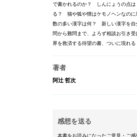
で書かれるのか？ しんにょうの点は
る？ 猫や狐や狸はケモノヘンなのに
数の多い漢字は何？ 新しい漢字を自
問から難問まで、よろず相談お引き受
界を救済する待望の書、ついに現れる
著者
阿辻 哲次
感想を送る
本書をお読みになったご意見・ご感