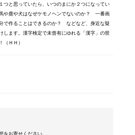
１つと思っていたら、いつのまにか２つになってい
馬や鹿や犬はなぜケモノヘンでないのか？ 一番画
分で作ることはできるのか？ などなど、身近な疑
けします。漢字検定で未曾有にゆれる「漢字」の世
！（ＨＨ）
想をお寄せください。