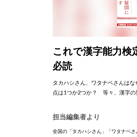
これで漢字能力検
必読
タカハシさん、ワタナベさんはな
点は1つか2つか？ 等々、漢字
担当編集者より
全国の「タカハシさん」「ワタナベさ