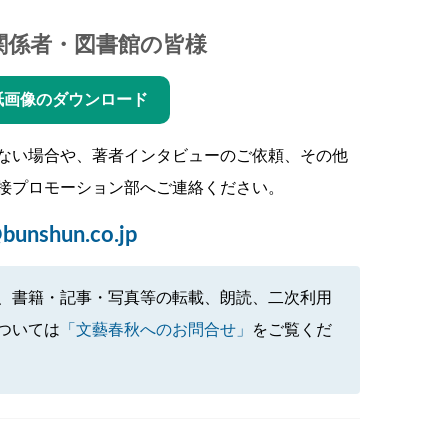
関係者・図書館の皆様
紙画像のダウンロード
ない場合や、著者インタビューのご依頼、その他
接プロモーション部へご連絡ください。
bunshun.co.jp
、書籍・記事・写真等の転載、朗読、二次利用
ついては
「文藝春秋へのお問合せ」
をご覧くだ