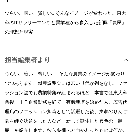
つらい、暗い、貧しい…そんなイメージが変わった。東大
卒のITサラリーマンなど異業種から参入した新興「農民」
の理想と現実
担当編集者より
つらい、暗い、貧しい……そんな農業のイメージが変わり
つつあります。就農説明会には若い世代が列をなし、ファ
ッション誌でも農業特集が組まれるほど。本書では東大卒
業後、ＩＴ企業勤務を経て、有機栽培を始めた人、広告代
理店のファッション担当として活躍した後、実家のりんご
園を継ぐ決意をした人など、新しく誕生した異色の「農
民」を紹介します。彼らを畑へと向かわせたものは何か。