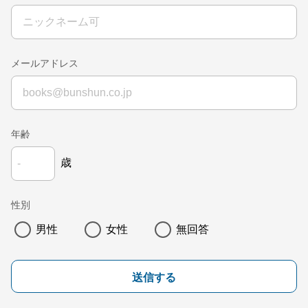
メールアドレス
年齢
歳
性別
男性
女性
無回答
送信する