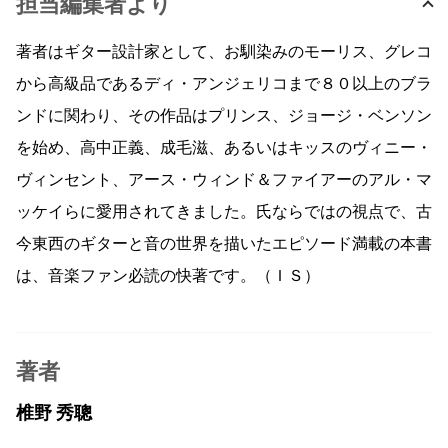
担当編集者より
著者はギター設計家として、お馴染みのモーリス、グレコ
から高級品であるディ・アンジェリコまで８０以上のブラ
ンドに関わり、その作品はプリンス、ジョージ・ベンソン
を始め、高中正義、成毛滋、あるいはキッスのヴィニー・
ヴィンセント、アース・ウィンド＆ファイアーのアル・マ
ッケイらに愛用されてきました。氏ならではの視点で、古
今東西のギターと音の世界を描いたエピソード満載の本書
は、音楽ファン必読の快著です。（ＩＳ）
著者
椎野 秀聰