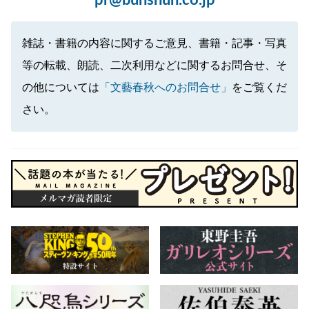
pr@bunshun.co.jp
雑誌・書籍の内容に関するご意見、書籍・記事・写真
等の転載、朗読、二次利用などに関するお問合せ、そ
の他については
「文藝春秋へのお問合せ」
をご覧くだ
さい。