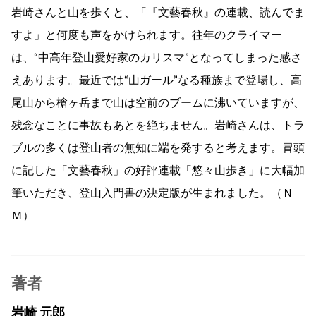
岩崎さんと山を歩くと、「『文藝春秋』の連載、読んでま
すよ」と何度も声をかけられます。往年のクライマー
は、“中高年登山愛好家のカリスマ”となってしまった感さ
えあります。最近では“山ガール”なる種族まで登場し、高
尾山から槍ヶ岳まで山は空前のブームに沸いていますが、
残念なことに事故もあとを絶ちません。岩崎さんは、トラ
ブルの多くは登山者の無知に端を発すると考えます。冒頭
に記した「文藝春秋」の好評連載「悠々山歩き」に大幅加
筆いただき、登山入門書の決定版が生まれました。（Ｎ
Ｍ）
著者
岩崎 元郎