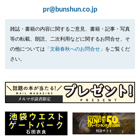
pr@bunshun.co.jp
雑誌・書籍の内容に関するご意見、書籍・記事・写真
等の転載、朗読、二次利用などに関するお問合せ、そ
の他については
「文藝春秋へのお問合せ」
をご覧くだ
さい。