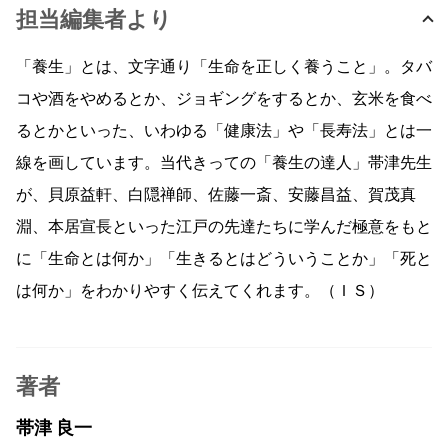
担当編集者より
「養生」とは、文字通り「生命を正しく養うこと」。タバ
コや酒をやめるとか、ジョギングをするとか、玄米を食べ
るとかといった、いわゆる「健康法」や「長寿法」とは一
線を画しています。当代きっての「養生の達人」帯津先生
が、貝原益軒、白隠禅師、佐藤一斎、安藤昌益、賀茂真
淵、本居宣長といった江戸の先達たちに学んだ極意をもと
に「生命とは何か」「生きるとはどういうことか」「死と
は何か」をわかりやすく伝えてくれます。（ＩＳ）
著者
帯津 良一