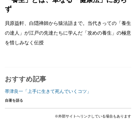
ず
貝原益軒、白隠禅師から猿法語まで。当代きっての「養生
の達人」が江戸の先達たちに学んだ「攻めの養生」の極意
を惜しみなく伝授
おすすめ記事
帯津良一「上手に生きて死んでいくコツ」
自著を語る
※外部サイトへリンクしている場合もあります