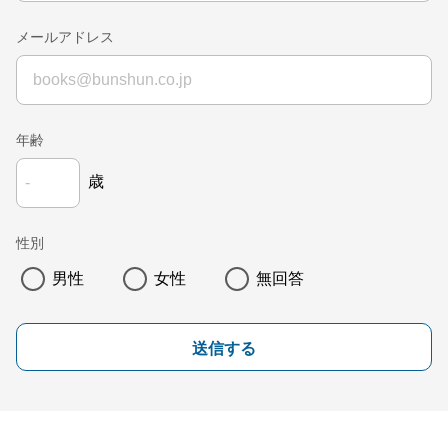
メールアドレス
年齢
歳
性別
男性
女性
無回答
送信する