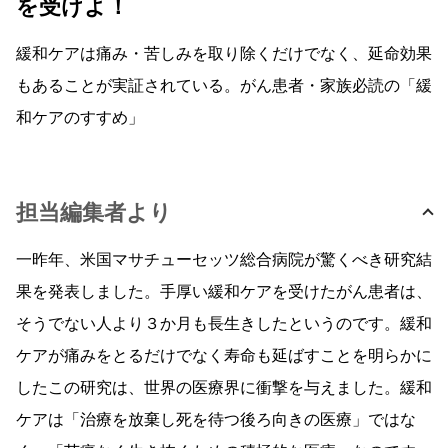
を受けよ！
緩和ケアは痛み・苦しみを取り除くだけでなく、延命効果
もあることが実証されている。がん患者・家族必読の「緩
和ケアのすすめ」
担当編集者より
一昨年、米国マサチューセッツ総合病院が驚くべき研究結
果を発表しました。手厚い緩和ケアを受けたがん患者は、
そうでない人より３か月も長生きしたというのです。緩和
ケアが痛みをとるだけでなく寿命も延ばすことを明らかに
したこの研究は、世界の医療界に衝撃を与えました。緩和
ケアは「治療を放棄し死を待つ後ろ向きの医療」ではな