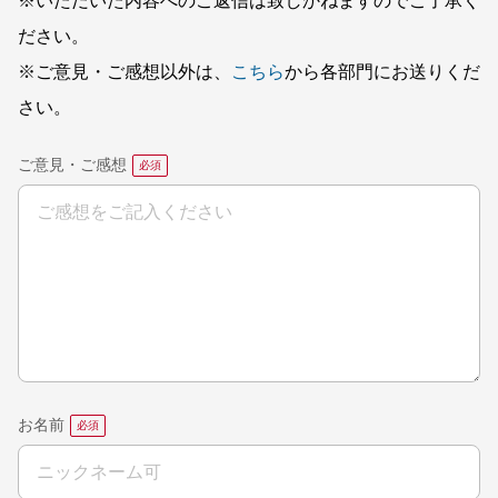
※いただいた内容へのご返信は致しかねますのでご了承く
ださい。
※ご意見・ご感想以外は、
こちら
から各部門にお送りくだ
さい。
ご意見・ご感想
お名前