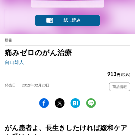
試し読み
新書
痛みゼロのがん治療
向山雄人
913
円
(税込)
発売日
2012年02月20日
商品情報
がん患者よ、長生きしたければ緩和ケア