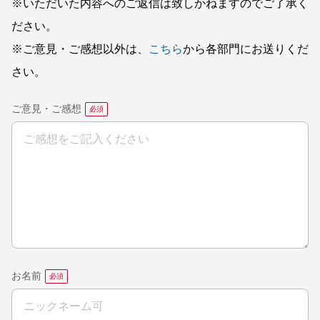
※いただいた内容へのご返信は致しかねますのでご了承く
ださい。
※ご意見・ご感想以外は、
こちら
から各部門にお送りくだ
さい。
ご意見・ご感想
お名前