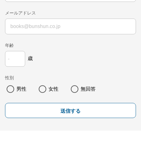
メールアドレス
年齢
歳
性別
男性
女性
無回答
送信する