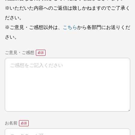
※いただいた内容へのご返信は致しかねますのでご了承く
ださい。
※ご意見・ご感想以外は、
こちら
から各部門にお送りくだ
さい。
ご意見・ご感想
お名前