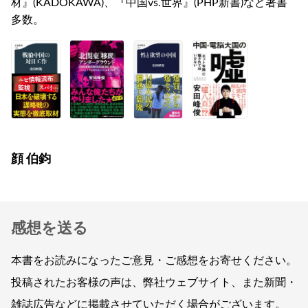
材』(KADOKAWA)、『中国vs.世界』(PHP新書)など著書
多数。
顔 伯鈞
感想を送る
本書をお読みになったご意見・ご感想をお寄せください。
投稿されたお客様の声は、弊社ウェブサイト、また新聞・
雑誌広告などに掲載させていただく場合がございます。