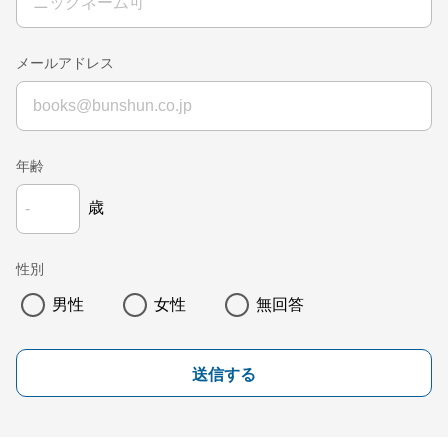
メールアドレス
年齢
歳
性別
男性
女性
無回答
送信する