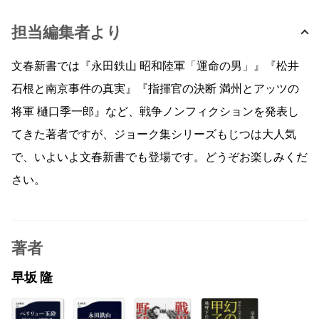
担当編集者より
文春新書では『永田鉄山 昭和陸軍「運命の男」』『松井
石根と南京事件の真実』『指揮官の決断 満州とアッツの
将軍 樋口季一郎』など、戦争ノンフィクションを発表し
てきた著者ですが、ジョーク集シリーズもじつは大人気
で、いよいよ文春新書でも登場です。どうぞお楽しみくだ
さい。
著者
早坂 隆