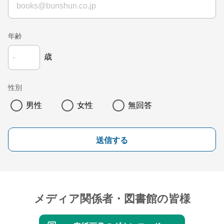
年齢
歳
性別
男性
女性
無回答
送信する
メディア関係者・図書館の皆様