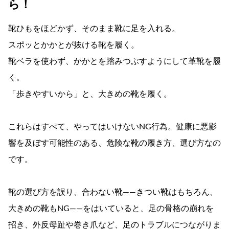
ら！
靴ひもをほどかず、そのまま靴に足を入れる。
スポッとかかとが抜ける靴を履く。
靴ベラを使わず、かかとを踏みつぶすようにして革靴を履
く。
「歩きやすいから」と、大きめの靴を履く。
これらはすべて、やってはいけないNG行為。健康に悪影
響を及ぼす可能性のある、危険な靴の履き方、選び方なの
です。
靴の選び方を誤り、合わない靴――きつい靴はもちろん、
大きめの靴もNG――をはいていると、足の骨格の崩れを
招き、外反母趾や巻き爪など、足のトラブルにつながりま