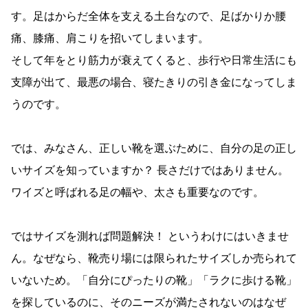
す。足はからだ全体を支える土台なので、足ばかりか腰
痛、膝痛、肩こりを招いてしまいます。
そして年をとり筋力が衰えてくると、歩行や日常生活にも
支障が出て、最悪の場合、寝たきりの引き金になってしま
うのです。
では、みなさん、正しい靴を選ぶために、自分の足の正し
いサイズを知っていますか？ 長さだけではありません。
ワイズと呼ばれる足の幅や、太さも重要なのです。
ではサイズを測れば問題解決！ というわけにはいきませ
ん。なぜなら、靴売り場には限られたサイズしか売られて
いないため。「自分にぴったりの靴」「ラクに歩ける靴」
を探しているのに、そのニーズが満たされないのはなぜ