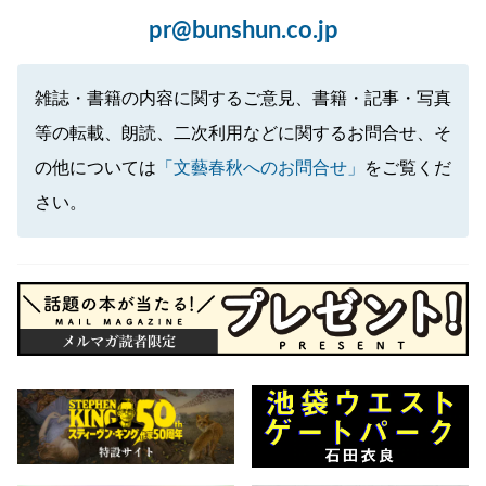
pr@bunshun.co.jp
雑誌・書籍の内容に関するご意見、書籍・記事・写真
等の転載、朗読、二次利用などに関するお問合せ、そ
の他については
「文藝春秋へのお問合せ」
をご覧くだ
さい。