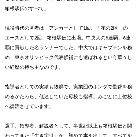
箱根駅伝のすべて。
現役時代の著者は、アンカーとして1回、「花の2区」の
エースとして2回、箱根駅伝に出場。中央大の5連覇、6連
覇に貢献した名ランナーでした。中大ではキャプテンを務
め、東京オリンピック代表候補にも選ばれるという華々し
い経歴の持ち主なのです。
指導者としての実績も抜群で、実業団のホンダで監督を務
めるかたわら、低迷していた母校も指導。みごとに上位校
へ復活させています。
選手、指導者、解説者として、半世紀以上も箱根駅伝と関
わってきた「生き字引」が、初めて本を出して、すべてを