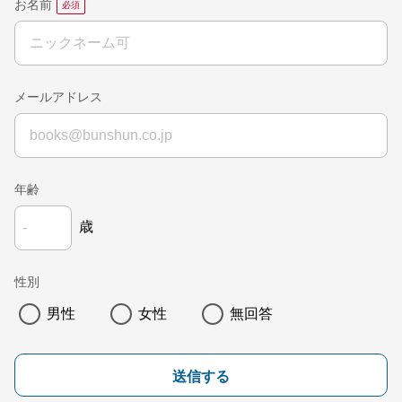
お名前
メールアドレス
年齢
歳
性別
男性
女性
無回答
送信する