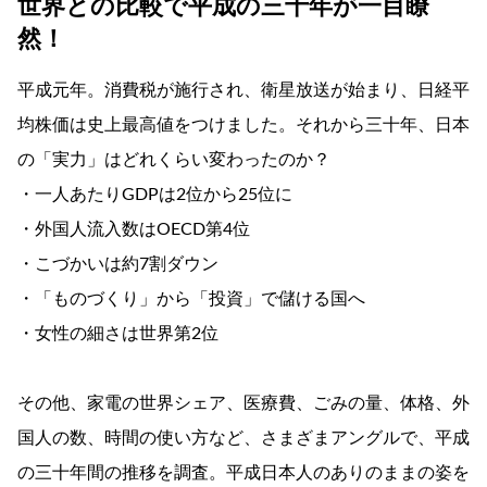
世界との比較で平成の三十年が一目瞭
然！
平成元年。消費税が施行され、衛星放送が始まり、日経平
均株価は史上最高値をつけました。それから三十年、日本
の「実力」はどれくらい変わったのか？
・一人あたりGDPは2位から25位に
・外国人流入数はOECD第4位
・こづかいは約7割ダウン
・「ものづくり」から「投資」で儲ける国へ
・女性の細さは世界第2位
その他、家電の世界シェア、医療費、ごみの量、体格、外
国人の数、時間の使い方など、さまざまアングルで、平成
の三十年間の推移を調査。平成日本人のありのままの姿を