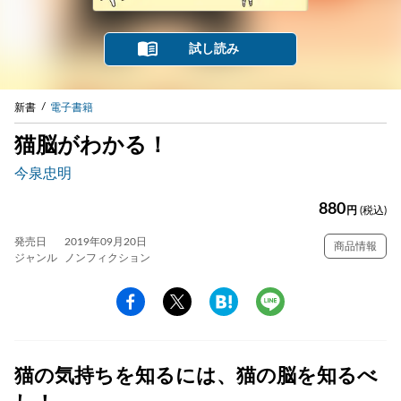
試し読み
新書
電子書籍
猫脳がわかる！
今泉忠明
880
円
(税込)
発売日
2019年09月20日
商品情報
ジャンル
ノンフィクション
猫の気持ちを知るには、猫の脳を知るべ