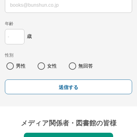
年齢
歳
性別
男性
女性
無回答
送信する
メディア関係者・図書館の皆様