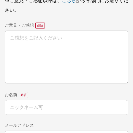
※ご意見・ご感想以外は、
こちら
から各部門にお送りくだ
さい。
ご意見・ご感想
お名前
メールアドレス