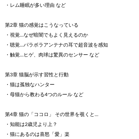
・レム睡眠が多い理由 など
第2章 猫の感覚はこうなっている
・視覚…なぜ暗闇でもよく見えるのか
・聴覚…パラボラアンテナの耳で超音波を感知
・触覚…ヒゲ、肉球は驚異のセンサー など
第3章 猫脳が示す習性と行動
・猫は孤独なハンター
・母猫から教わる4つのルール など
第4章 猫の「ココロ」 その世界を覗くと…
・知能は2歳児より上？
・猫にあるのは喜怒「愛」楽