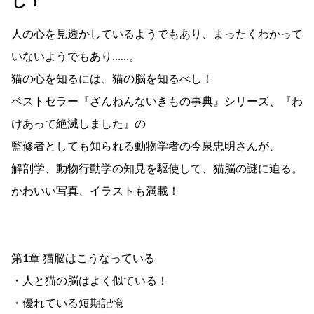
し！
人の心を見透かしているようでもあり、まったくわかって
いないようでもあり……。
猫の心を知るには、猫の脳を知るべし！
ベストセラー『ざんねんないきもの事典』シリーズ、『わ
けあって絶滅しました』の
監修者としても知られる動物学者の今泉忠明さんが、
解剖学、動物行動学の知見を駆使して、猫脳の謎に迫る。
かわいい写真、イラストも満載！
第1章 猫脳はこうなっている
・人と猫の脳はよく似ている！
・優れている短期記憶