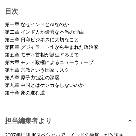
目次
第一章 なぜインドとAIなのか
第二章 インド人が優秀な本当の理由
第三章 日印ビジネスに大切なこと
第四章 グジャラート州から生まれた政治家
第五章 モディ首相が誕生するまで
第六章 モディ政権によるニューウェーブ
第七章 宗教という国家リスク
第八章 原子力協定の深層
第九章 中国とはケンカをしないのか
第十章 象の進む道
担当編集者より
2007年にNHKスペシャルで「インドの衝撃」が放送さ