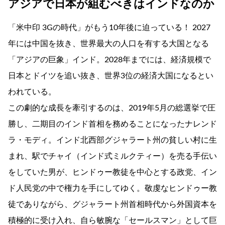
アジアで日本が組むべきはインドなのか
「米中印 3Gの時代」がもう10年後に迫っている！ 2027
年には中国を抜き、世界最大の人口を有する大国となる
「アジアの巨象」インド。2028年までには、経済規模で
日本とドイツを追い抜き、世界3位の経済大国になるとい
われている。
この劇的な成長を牽引するのは、2019年5月の総選挙で圧
勝し、二期目のインド首相を務めることになったナレンド
ラ・モディ。インド北西部グジャラート州の貧しい村に生
まれ、駅でチャイ（インド式ミルクティー）を売る手伝い
をしていた男が、ヒンドゥー教徒を中心とする政党、イン
ド人民党の中で権力を手にしてゆく。敬虔なヒンドゥー教
徒でありながら、グジャラート州首相時代から外国資本を
積極的に受け入れ、自ら敏腕な「セールスマン」として巨