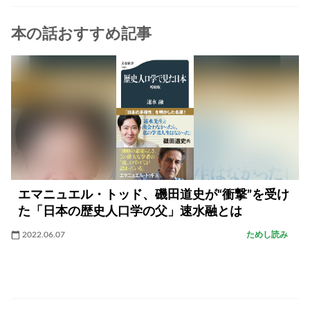
本の話おすすめ記事
エマニュエル・トッド、磯田道史が“衝撃”を受け
た「日本の歴史人口学の父」速水融とは
2022.06.07
ためし読み