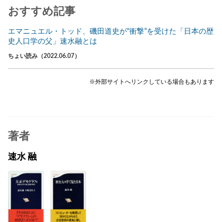
おすすめ記事
エマニュエル・トッド、磯田道史が“衝撃”を受けた「日本の歴
史人口学の父」速水融とは
ちょい読み（2022.06.07）
※外部サイトへリンクしている場合もあります
著者
速水 融