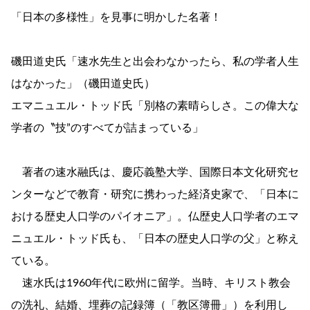
「日本の多様性」を見事に明かした名著！
磯田道史氏「速水先生と出会わなかったら、私の学者人生
はなかった」（磯田道史氏）
エマニュエル・トッド氏「別格の素晴らしさ。この偉大な
学者の〝技”のすべてが詰まっている」
著者の速水融氏は、慶応義塾大学、国際日本文化研究セ
ンターなどで教育・研究に携わった経済史家で、「日本に
おける歴史人口学のパイオニア」。仏歴史人口学者のエマ
ニュエル・トッド氏も、「日本の歴史人口学の父」と称え
ている。
速水氏は1960年代に欧州に留学。当時、キリスト教会
の洗礼、結婚、埋葬の記録簿（「教区簿冊」）を利用し