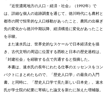
『近世濃尾地方の人口・経済・社会』（1992年）で
は、詳細な個人の追跡調査を通じて、徳川時代にも農村と
都市の間で恒常的な人口移動があったこと、農民の出稼ぎ
先の変化から徳川中期以降、経済構造に変化があったこと
を示唆。
また速水氏は、世界史的なスケールで日本経済史を描
き、古代文明の周辺に位置する西欧と日本の歴史過程は、
「封建社会」を経験する点で共通すると指摘した。
本書は、速水氏の長年にわたる仕事のエッセンスをコン
パクトにまとめたもので、「歴史人口学」の最良の入門
書。と同時に、「歴史人口学で見た新しい日本史」。速水
氏が学士院の紀要に寄稿した論文を新たに加えた増補版。