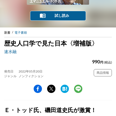
試し読み
新書
電子書籍
歴史人口学で見た日本〈増補版〉
速水融
990
円
(税込)
発売日
2022年05月20日
商品情報
ジャンル
ノンフィクション
Ｅ・トッド氏、磯田道史氏が激賞！