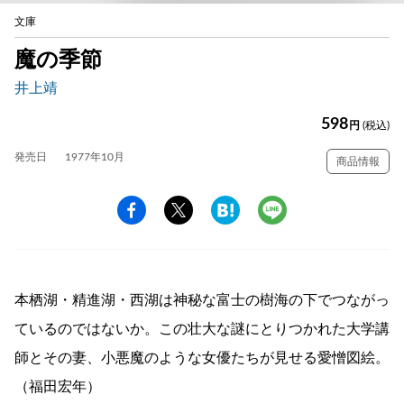
文庫
魔の季節
井上靖
598
円
(税込)
発売日
1977年10月
商品情報
本栖湖・精進湖・西湖は神秘な富士の樹海の下でつながっ
ているのではないか。この壮大な謎にとりつかれた大学講
師とその妻、小悪魔のような女優たちが見せる愛憎図絵。
（福田宏年）