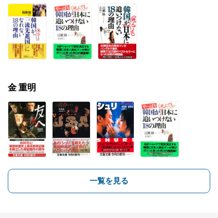
金 重明
一覧を見る