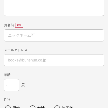
お名前
メールアドレス
年齢
歳
性別