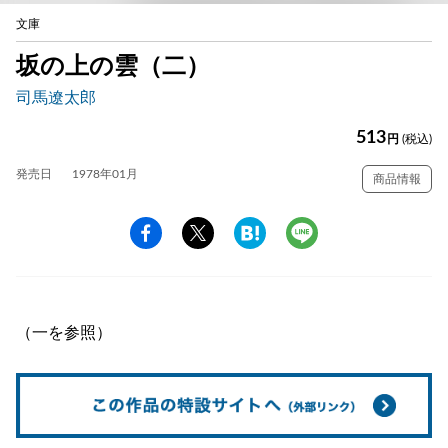
文庫
坂の上の雲（二）
司馬遼太郎
513
円
(税込)
発売日
1978年01月
商品情報
（一を参照）