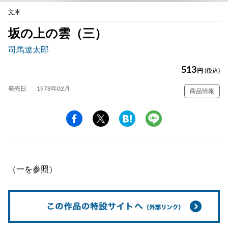
文庫
坂の上の雲（三）
司馬遼太郎
513
円
(税込)
発売日
1978年02月
商品情報
（一を参照）