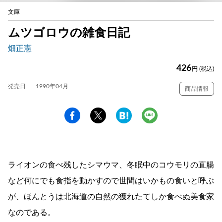
文庫
ムツゴロウの雑食日記
畑正憲
426
円
(税込)
発売日
1990年04月
商品情報
ライオンの食べ残したシマウマ、冬眠中のコウモリの直腸
など何にでも食指を動かすので世間はいかもの食いと呼ぶ
が、ほんとうは北海道の自然の獲れたてしか食べぬ美食家
なのである。