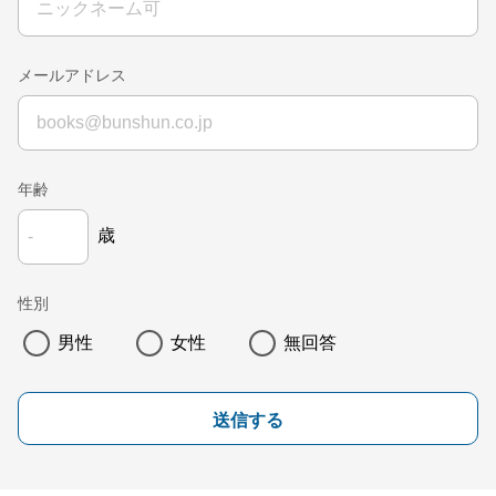
メールアドレス
年齢
歳
性別
男性
女性
無回答
送信する