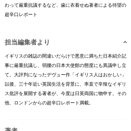
わって厳重抗議するなど、歯に衣着せぬ著者による待望の
超辛口レポート
担当編集者より
イギリスの雑誌の間違いだらけで悪意に満ちた日本紹介記
事に厳重抗議し、弱腰の日本大使館の態度にも異議申し立
て。大評判になったデヴュー作「イギリス人はおかしい」
以後、三十年近い英国生活を背景に、率直で辛辣なイギリ
ス批評を展開する著者が、今度は日英両国に物申す。その
他、ロンドンからの超辛口レポート満載。