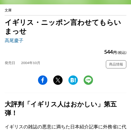
文庫
イギリス・ニッポン言わせてもらい
まっせ
高尾慶子
544
円
(税込)
発売日
2004年10月
商品情報
大評判「イギリス人はおかしい」第五
弾！
イギリスの雑誌の悪意に満ちた日本紹介記事に外務省に代