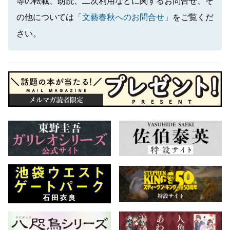
等の転載、朗読、二次利用などに関するお問合せ、そ
の他については
「文藝春秋へのお問合せ」
をご覧くだ
さい。