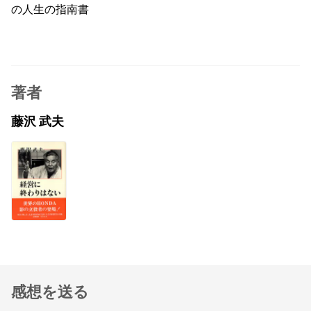
の人生の指南書
著者
藤沢 武夫
感想を送る