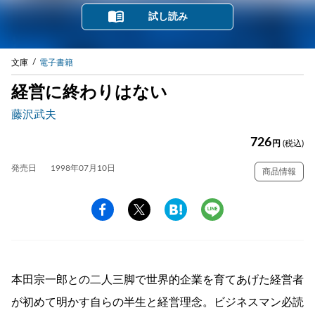
試し読み
文庫
電子書籍
経営に終わりはない
藤沢武夫
726
円
(税込)
発売日
1998年07月10日
商品情報
本田宗一郎との二人三脚で世界的企業を育てあげた経営者
が初めて明かす自らの半生と経営理念。ビジネスマン必読